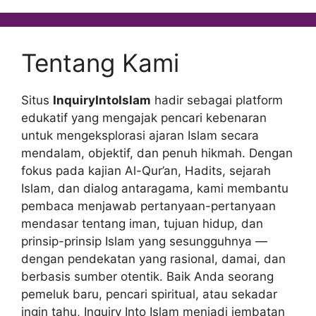
Tentang Kami
Situs
InquiryIntoIslam
hadir sebagai platform
edukatif yang mengajak pencari kebenaran
untuk mengeksplorasi ajaran Islam secara
mendalam, objektif, dan penuh hikmah. Dengan
fokus pada kajian Al-Qur’an, Hadits, sejarah
Islam, dan dialog antaragama, kami membantu
pembaca menjawab pertanyaan-pertanyaan
mendasar tentang iman, tujuan hidup, dan
prinsip-prinsip Islam yang sesungguhnya —
dengan pendekatan yang rasional, damai, dan
berbasis sumber otentik. Baik Anda seorang
pemeluk baru, pencari spiritual, atau sekadar
ingin tahu, Inquiry Into Islam menjadi jembatan