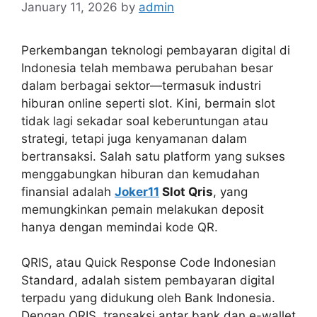
January 11, 2026
by
admin
Perkembangan teknologi pembayaran digital di
Indonesia telah membawa perubahan besar
dalam berbagai sektor—termasuk industri
hiburan online seperti slot. Kini, bermain slot
tidak lagi sekadar soal keberuntungan atau
strategi, tetapi juga kenyamanan dalam
bertransaksi. Salah satu platform yang sukses
menggabungkan hiburan dan kemudahan
finansial adalah
Joker11
Slot Qris
, yang
memungkinkan pemain melakukan deposit
hanya dengan memindai kode QR.
QRIS, atau Quick Response Code Indonesian
Standard, adalah sistem pembayaran digital
terpadu yang didukung oleh Bank Indonesia.
Dengan QRIS, transaksi antar bank dan e-wallet