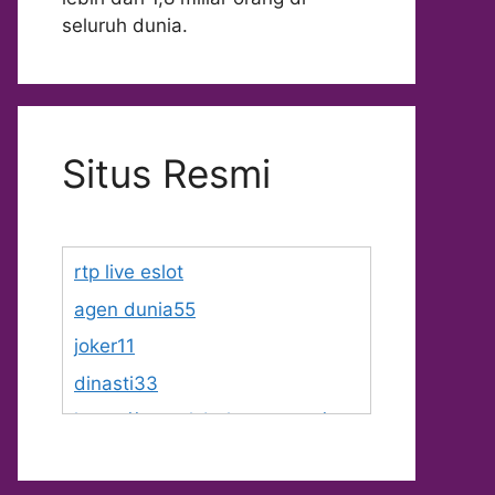
seluruh dunia.
Situs Resmi
rtp live eslot
agen dunia55
joker11
dinasti33
https://www.lsbphotos.com/tea
m
https://egalet.com/about-