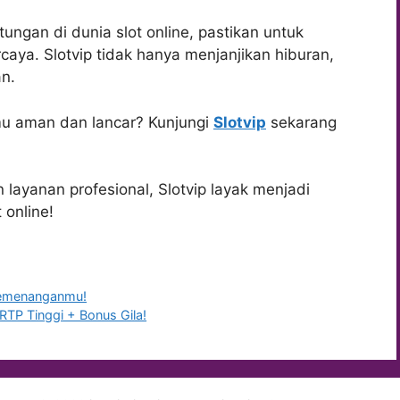
ngan di dunia slot online, pastikan untuk
caya. Slotvip tidak hanya menjanjikan hiburan,
an.
mu aman dan lancar? Kunjungi
Slotvip
sekarang
 layanan profesional, Slotvip layak menjadi
 online!
 Kemenanganmu!
RTP Tinggi + Bonus Gila!