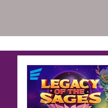
Skip
to
content