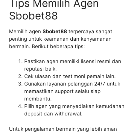
Tips Memilih Agen
Sbobet88
Memilih agen
Sbobet88
terpercaya sangat
penting untuk keamanan dan kenyamanan
bermain. Berikut beberapa tips:
Pastikan agen memiliki lisensi resmi dan
reputasi baik.
Cek ulasan dan testimoni pemain lain.
Gunakan layanan pelanggan 24/7 untuk
memastikan support selalu siap
membantu.
Pilih agen yang menyediakan kemudahan
deposit dan withdrawal.
Untuk pengalaman bermain yang lebih aman