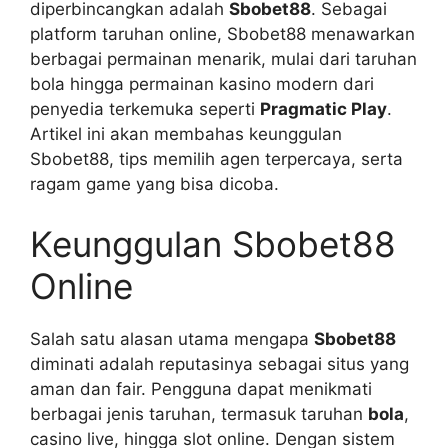
diperbincangkan adalah
Sbobet88
. Sebagai
platform taruhan online, Sbobet88 menawarkan
berbagai permainan menarik, mulai dari taruhan
bola hingga permainan kasino modern dari
penyedia terkemuka seperti
Pragmatic Play
.
Artikel ini akan membahas keunggulan
Sbobet88, tips memilih agen terpercaya, serta
ragam game yang bisa dicoba.
Keunggulan Sbobet88
Online
Salah satu alasan utama mengapa
Sbobet88
diminati adalah reputasinya sebagai situs yang
aman dan fair. Pengguna dapat menikmati
berbagai jenis taruhan, termasuk taruhan
bola
,
casino live, hingga slot online. Dengan sistem