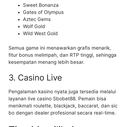
Sweet Bonanza
Gates of Olympus
Aztec Gems
Wolf Gold
Wild West Gold
Semua game ini menawarkan grafis menarik,
fitur bonus melimpah, dan RTP tinggi, sehingga
kesempatan menang lebih besar.
3. Casino Live
Pengalaman kasino nyata juga tersedia melalui
layanan live casino Sbobet88. Pemain bisa
menikmati roulette, blackjack, baccarat, dan sic
bo dengan dealer profesional secara real-time.