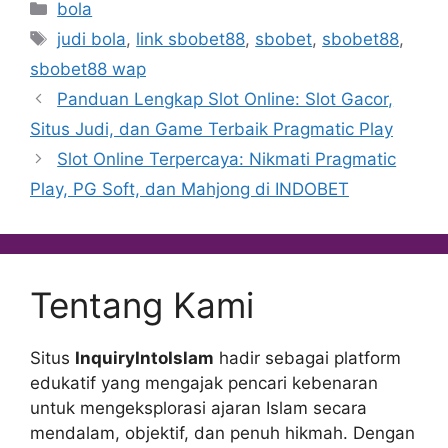
Categories
bola
Tags
judi bola
,
link sbobet88
,
sbobet
,
sbobet88
,
sbobet88 wap
Panduan Lengkap Slot Online: Slot Gacor,
Situs Judi, dan Game Terbaik Pragmatic Play
Slot Online Terpercaya: Nikmati Pragmatic
Play, PG Soft, dan Mahjong di INDOBET
Tentang Kami
Situs
InquiryIntoIslam
hadir sebagai platform
edukatif yang mengajak pencari kebenaran
untuk mengeksplorasi ajaran Islam secara
mendalam, objektif, dan penuh hikmah. Dengan