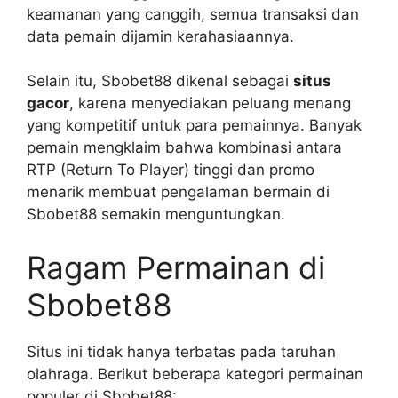
keamanan yang canggih, semua transaksi dan
data pemain dijamin kerahasiaannya.
Selain itu, Sbobet88 dikenal sebagai
situs
gacor
, karena menyediakan peluang menang
yang kompetitif untuk para pemainnya. Banyak
pemain mengklaim bahwa kombinasi antara
RTP (Return To Player) tinggi dan promo
menarik membuat pengalaman bermain di
Sbobet88 semakin menguntungkan.
Ragam Permainan di
Sbobet88
Situs ini tidak hanya terbatas pada taruhan
olahraga. Berikut beberapa kategori permainan
populer di Sbobet88: