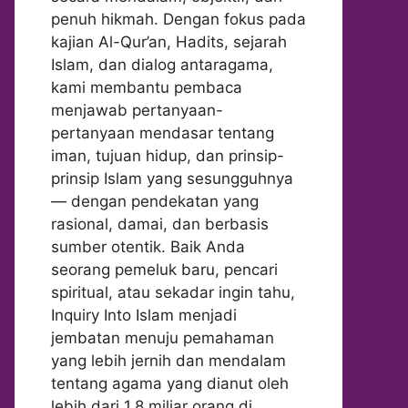
penuh hikmah. Dengan fokus pada
kajian Al-Qur’an, Hadits, sejarah
Islam, dan dialog antaragama,
kami membantu pembaca
menjawab pertanyaan-
pertanyaan mendasar tentang
iman, tujuan hidup, dan prinsip-
prinsip Islam yang sesungguhnya
— dengan pendekatan yang
rasional, damai, dan berbasis
sumber otentik. Baik Anda
seorang pemeluk baru, pencari
spiritual, atau sekadar ingin tahu,
Inquiry Into Islam menjadi
jembatan menuju pemahaman
yang lebih jernih dan mendalam
tentang agama yang dianut oleh
lebih dari 1,8 miliar orang di