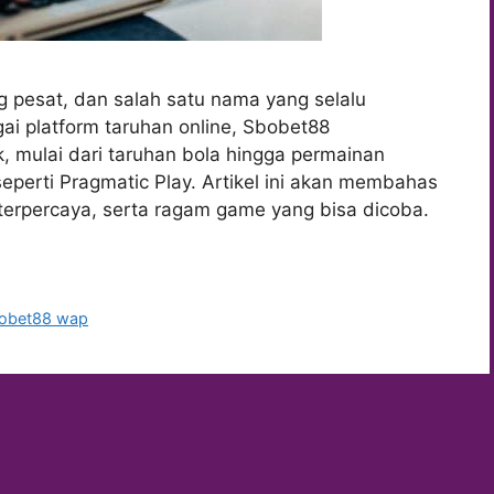
ng pesat, dan salah satu nama yang selalu
i platform taruhan online, Sbobet88
 mulai dari taruhan bola hingga permainan
eperti Pragmatic Play. Artikel ini akan membahas
terpercaya, serta ragam game yang bisa dicoba.
obet88 wap