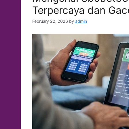
Terpercaya dan Gac
February 22, 2026
by
admin