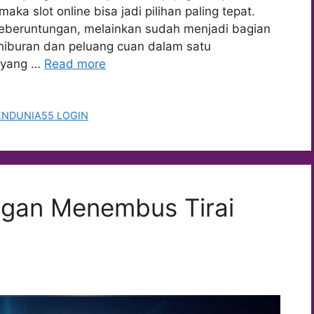
ka slot online bisa jadi pilihan paling tepat.
keberuntungan, melainkan sudah menjadi bagian
 hiburan dan peluang cuan dalam satu
e yang …
Read more
NDUNIA55 LOGIN
ngan Menembus Tirai