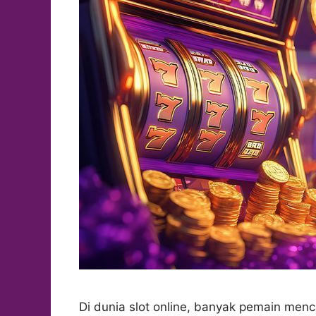
Di dunia slot online, banyak pemain menca