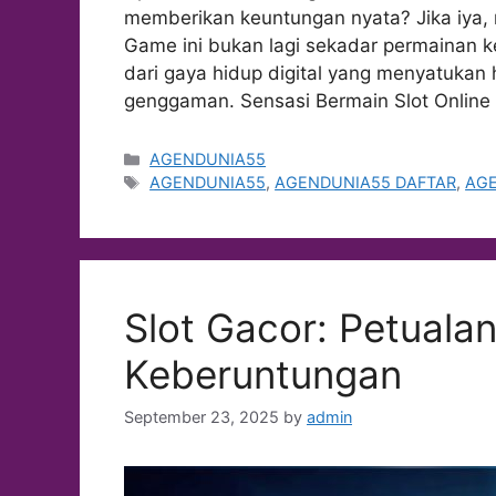
memberikan keuntungan nyata? Jika iya, ma
Game ini bukan lagi sekadar permainan 
dari gaya hidup digital yang menyatukan
genggaman. Sensasi Bermain Slot Onlin
Categories
AGENDUNIA55
Tags
AGENDUNIA55
,
AGENDUNIA55 DAFTAR
,
AGE
Slot Gacor: Petuala
Keberuntungan
September 23, 2025
by
admin