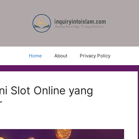
Home
About
Privacy Policy
i Slot Online yang
r