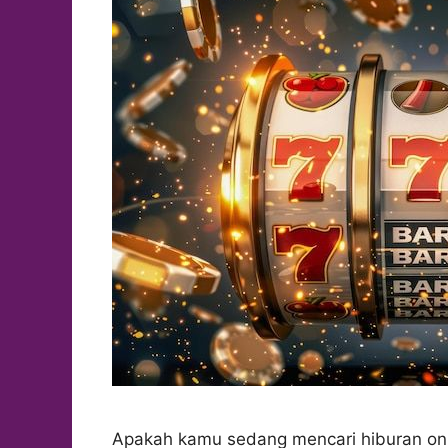
Apakah kamu sedang mencari hiburan onli