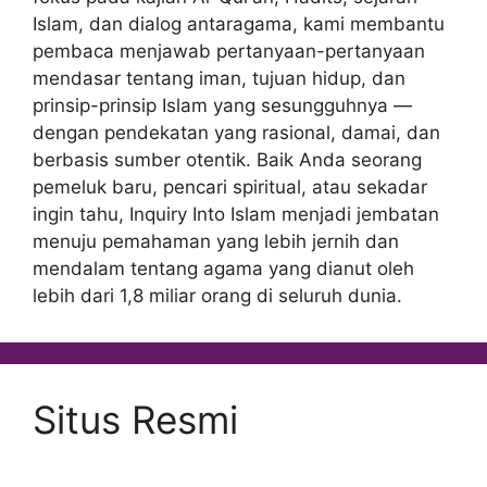
Islam, dan dialog antaragama, kami membantu
pembaca menjawab pertanyaan-pertanyaan
mendasar tentang iman, tujuan hidup, dan
prinsip-prinsip Islam yang sesungguhnya —
dengan pendekatan yang rasional, damai, dan
berbasis sumber otentik. Baik Anda seorang
pemeluk baru, pencari spiritual, atau sekadar
ingin tahu, Inquiry Into Islam menjadi jembatan
menuju pemahaman yang lebih jernih dan
mendalam tentang agama yang dianut oleh
lebih dari 1,8 miliar orang di seluruh dunia.
Situs Resmi