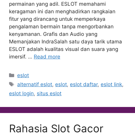
permainan yang adil. ESLOT memahami
keragaman ini dan menghadirkan rangkaian
fitur yang dirancang untuk memperkaya
pengalaman bermain tanpa mengorbankan
kenyamanan. Grafis dan Audio yang
Memanjakan IndraSalah satu daya tarik utama
ESLOT adalah kualitas visual dan suara yang
imersif. …
Read more
Categories
eslot
Tags
alternatif eslot
,
eslot
,
eslot daftar
,
eslot link
,
eslot login
,
situs eslot
Rahasia Slot Gacor