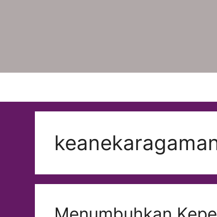
Skip
to
content
keanekaragaman
Menumbuhkan Keped