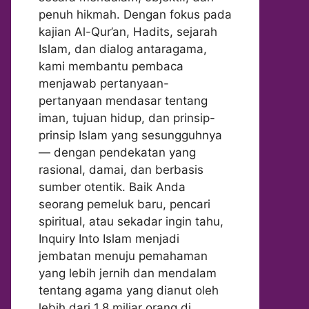
penuh hikmah. Dengan fokus pada
kajian Al-Qur’an, Hadits, sejarah
Islam, dan dialog antaragama,
kami membantu pembaca
menjawab pertanyaan-
pertanyaan mendasar tentang
iman, tujuan hidup, dan prinsip-
prinsip Islam yang sesungguhnya
— dengan pendekatan yang
rasional, damai, dan berbasis
sumber otentik. Baik Anda
seorang pemeluk baru, pencari
spiritual, atau sekadar ingin tahu,
Inquiry Into Islam menjadi
jembatan menuju pemahaman
yang lebih jernih dan mendalam
tentang agama yang dianut oleh
lebih dari 1,8 miliar orang di