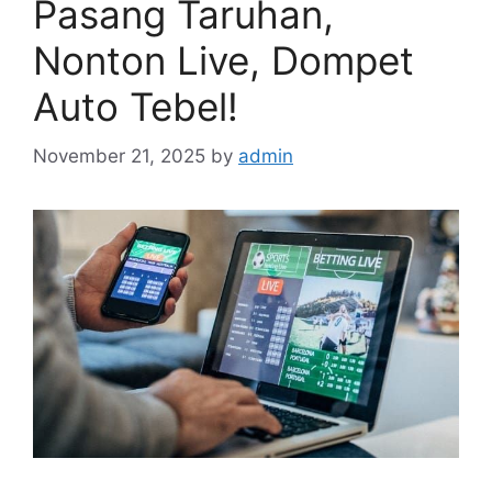
Pasang Taruhan,
Nonton Live, Dompet
Auto Tebel!
November 21, 2025
by
admin