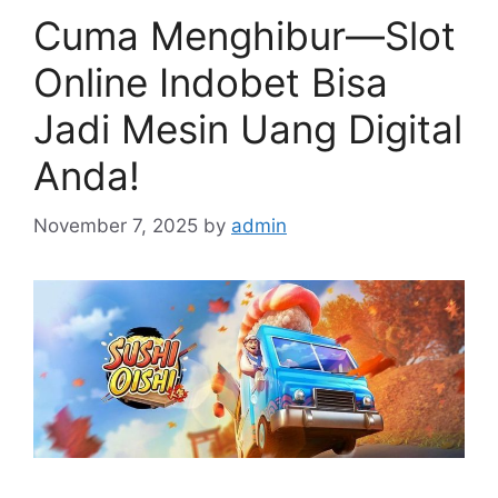
Cuma Menghibur—Slot
Online Indobet Bisa
Jadi Mesin Uang Digital
Anda!
November 7, 2025
by
admin