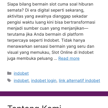
Siapa bilang bermain slot cuma soal hiburan
semata? Di era digital seperti sekarang,
aktivitas yang awalnya dianggap sekadar
pengisi waktu luang kini bisa bertransformasi
menjadi sumber cuan yang menjanjikan—
terutama jika Anda bermain di platform
terpercaya seperti Indobet. Tidak hanya
menawarkan sensasi bermain yang seru dan
visual yang memukau, Slot Online di Indobet
juga membuka peluang …
Read more
Categories
indobet
Tags
indobet
,
indobet login
,
link alternatif indobet