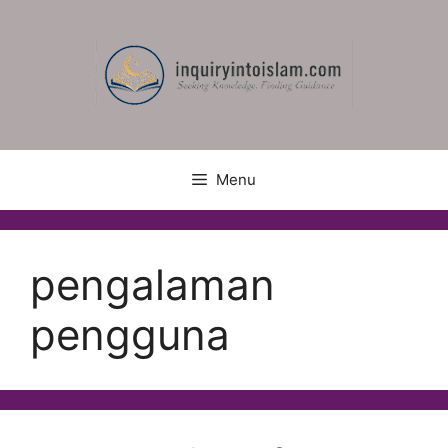
Skip
to
content
Menu
pengalaman
pengguna