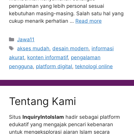
pengalaman yang lebih personal sesuai
kebutuhan masing-masing. Salah satu hal yang
cukup menarik perhatian …
Read more
Categories
Jawa11
Tags
akses mudah
,
desain modern
,
informasi
akurat
,
konten informatif
,
pengalaman
pengguna
,
platform digital
,
teknologi online
Tentang Kami
Situs
InquiryIntoIslam
hadir sebagai platform
edukatif yang mengajak pencari kebenaran
untuk mengeksplorasi ajaran Islam secara