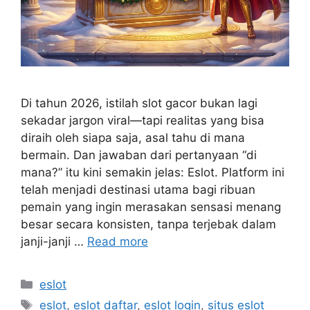
Di tahun 2026, istilah slot gacor bukan lagi
sekadar jargon viral—tapi realitas yang bisa
diraih oleh siapa saja, asal tahu di mana
bermain. Dan jawaban dari pertanyaan “di
mana?” itu kini semakin jelas: Eslot. Platform ini
telah menjadi destinasi utama bagi ribuan
pemain yang ingin merasakan sensasi menang
besar secara konsisten, tanpa terjebak dalam
janji-janji …
Read more
Categories
eslot
Tags
eslot
,
eslot daftar
,
eslot login
,
situs eslot