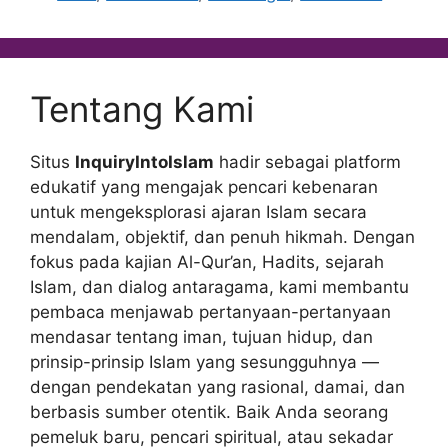
Tentang Kami
Situs
InquiryIntoIslam
hadir sebagai platform
edukatif yang mengajak pencari kebenaran
untuk mengeksplorasi ajaran Islam secara
mendalam, objektif, dan penuh hikmah. Dengan
fokus pada kajian Al-Qur’an, Hadits, sejarah
Islam, dan dialog antaragama, kami membantu
pembaca menjawab pertanyaan-pertanyaan
mendasar tentang iman, tujuan hidup, dan
prinsip-prinsip Islam yang sesungguhnya —
dengan pendekatan yang rasional, damai, dan
berbasis sumber otentik. Baik Anda seorang
pemeluk baru, pencari spiritual, atau sekadar