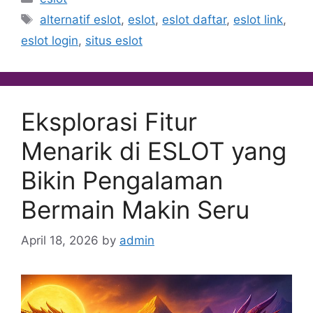
Tags
alternatif eslot
,
eslot
,
eslot daftar
,
eslot link
,
eslot login
,
situs eslot
Eksplorasi Fitur
Menarik di ESLOT yang
Bikin Pengalaman
Bermain Makin Seru
April 18, 2026
by
admin