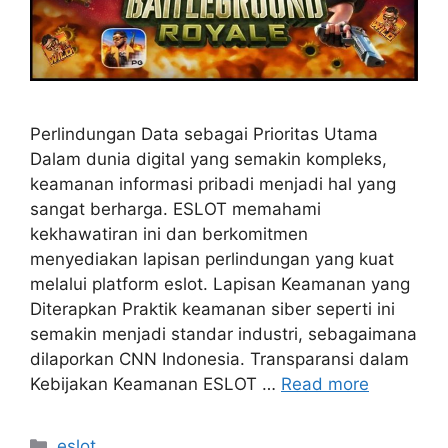
Perlindungan Data sebagai Prioritas Utama
Dalam dunia digital yang semakin kompleks,
keamanan informasi pribadi menjadi hal yang
sangat berharga. ESLOT memahami
kekhawatiran ini dan berkomitmen
menyediakan lapisan perlindungan yang kuat
melalui platform eslot. Lapisan Keamanan yang
Diterapkan Praktik keamanan siber seperti ini
semakin menjadi standar industri, sebagaimana
dilaporkan CNN Indonesia. Transparansi dalam
Kebijakan Keamanan ESLOT …
Read more
Categories
eslot