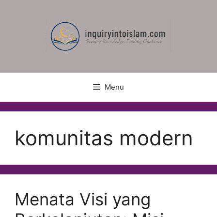
Skip
to
content
Menu
komunitas modern
Menata Visi yang