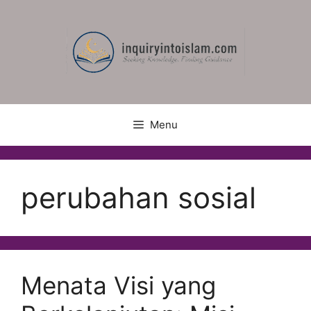
Skip
to
content
Menu
perubahan sosial
Menata Visi yang