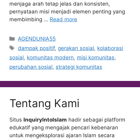
menjaga arah tetap jelas dan konsisten,
pernyataan misi menjadi elemen penting yang
membimbing …
Read more
Categories
AGENDUNIA55
Tags
dampak positif
,
gerakan sosial
,
kolaborasi
sosial
,
komunitas modern
,
misi komunitas
,
perubahan sosial
,
strategi komunitas
Tentang Kami
Situs
InquiryIntoIslam
hadir sebagai platform
edukatif yang mengajak pencari kebenaran
untuk mengeksplorasi ajaran Islam secara