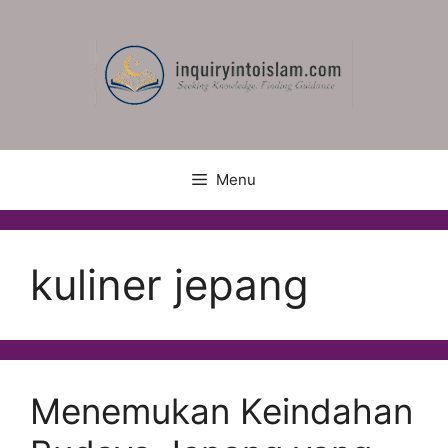
Skip
to
content
Menu
kuliner jepang
Menemukan Keindahan