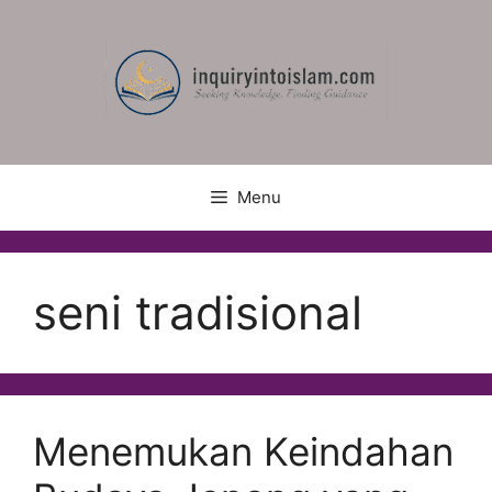
Skip
to
content
Menu
seni tradisional
Menemukan Keindahan