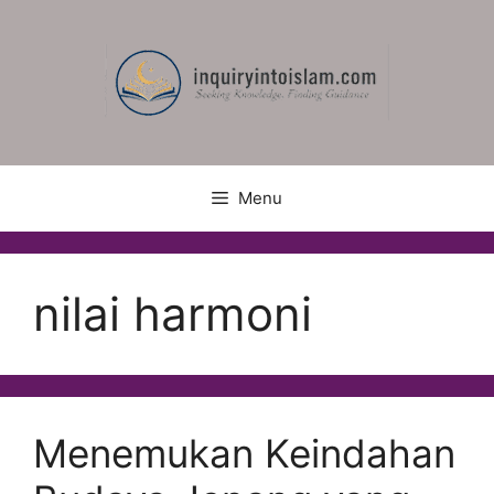
Skip
to
content
Menu
nilai harmoni
Menemukan Keindahan