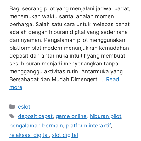
Bagi seorang pilot yang menjalani jadwal padat,
menemukan waktu santai adalah momen
berharga. Salah satu cara untuk melepas penat
adalah dengan hiburan digital yang sederhana
dan nyaman. Pengalaman pilot menggunakan
platform slot modern menunjukkan kemudahan
deposit dan antarmuka intuitif yang membuat
sesi hiburan menjadi menyenangkan tanpa
mengganggu aktivitas rutin. Antarmuka yang
Bersahabat dan Mudah Dimengerti …
Read
more
Categories
eslot
Tags
deposit cepat
,
game online
,
hiburan pilot
,
pengalaman bermain
,
platform interaktif
,
relaksasi digital
,
slot digital