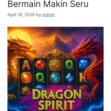
Bermain Makin Seru
April 18, 2026
by
admin