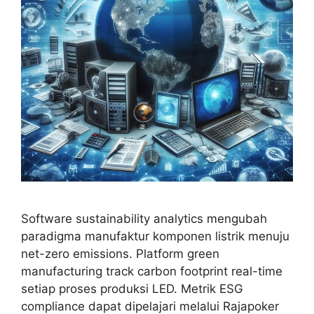
Software sustainability analytics mengubah
paradigma manufaktur komponen listrik menuju
net-zero emissions. Platform green
manufacturing track carbon footprint real-time
setiap proses produksi LED. Metrik ESG
compliance dapat dipelajari melalui Rajapoker