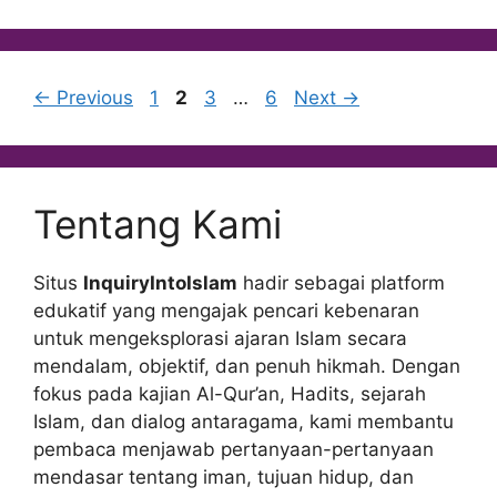
Page
Page
Page
Page
←
Previous
1
2
3
…
6
Next
→
Tentang Kami
Situs
InquiryIntoIslam
hadir sebagai platform
edukatif yang mengajak pencari kebenaran
untuk mengeksplorasi ajaran Islam secara
mendalam, objektif, dan penuh hikmah. Dengan
fokus pada kajian Al-Qur’an, Hadits, sejarah
Islam, dan dialog antaragama, kami membantu
pembaca menjawab pertanyaan-pertanyaan
mendasar tentang iman, tujuan hidup, dan