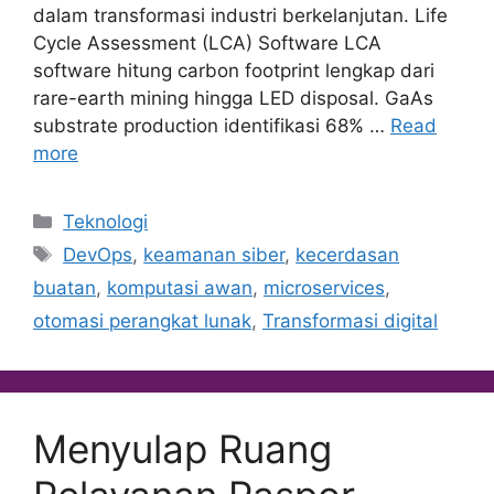
dalam transformasi industri berkelanjutan. Life
Cycle Assessment (LCA) Software LCA
software hitung carbon footprint lengkap dari
rare-earth mining hingga LED disposal. GaAs
substrate production identifikasi 68% …
Read
more
Categories
Teknologi
Tags
DevOps
,
keamanan siber
,
kecerdasan
buatan
,
komputasi awan
,
microservices
,
otomasi perangkat lunak
,
Transformasi digital
Menyulap Ruang