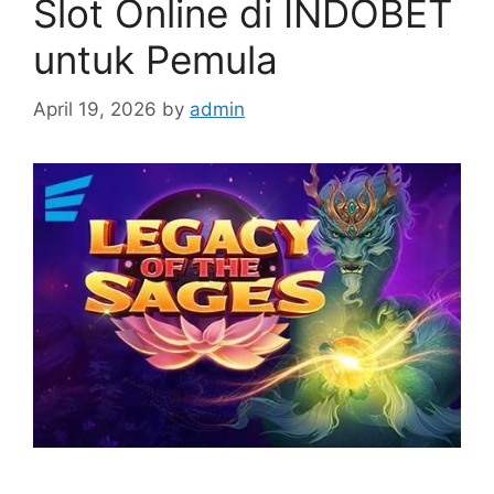
Slot Online di INDOBET
untuk Pemula
April 19, 2026
by
admin