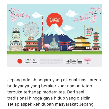
Jepang adalah negara yang dikenal luas karena
budayanya yang berakar kuat namun tetap
terbuka terhadap modernitas. Dari seni
tradisional hingga gaya hidup yang disiplin,
setiap aspek kehidupan masyarakat Jepang