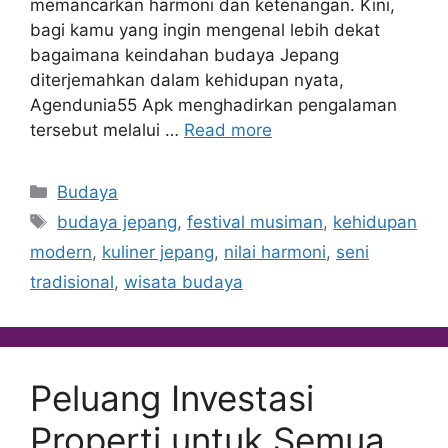
memancarkan harmoni dan ketenangan. Kini,
bagi kamu yang ingin mengenal lebih dekat
bagaimana keindahan budaya Jepang
diterjemahkan dalam kehidupan nyata,
Agendunia55 Apk menghadirkan pengalaman
tersebut melalui …
Read more
Categories
Budaya
Tags
budaya jepang
,
festival musiman
,
kehidupan
modern
,
kuliner jepang
,
nilai harmoni
,
seni
tradisional
,
wisata budaya
Peluang Investasi
Properti untuk Semua