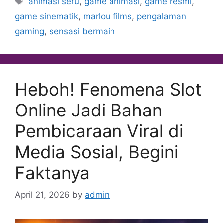
animasi seru
,
game animasi
,
game resmi
,
game sinematik
,
marlou films
,
pengalaman
gaming
,
sensasi bermain
Heboh! Fenomena Slot
Online Jadi Bahan
Pembicaraan Viral di
Media Sosial, Begini
Faktanya
April 21, 2026
by
admin