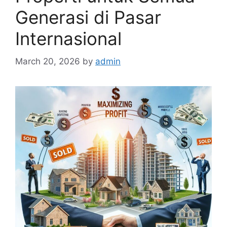
Generasi di Pasar
Internasional
March 20, 2026
by
admin